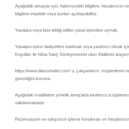
Aşağıdaki amaçlar için, hakkınızdaki bilgilere, hesabınızın ve/
bilgilere erişebilir veya bunları açıklayabiliriz:
Yasalara veya bize tebliğ edilen yasal işlemlere uymak,
Yasalara aykırı faaliyetlere katılmak veya yardımcı olmak içi
Koşulları ile Nihai Satış Sözleşmesinin olası ihlallerini araşt
https://www.diasoshotel.com/’ u, çalışanlarını, müşterilerin
güvenliğini koruma
Aşağıdaki maddelere yönelik amaçlarla tarafımızca toplanmış 
saklanmaktadır.
Rezervasyon ve satışınızın işleme konulması ve hesabınızın