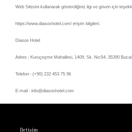
Web Sitesini kullanarak gösterdiğiniz ilgi ve güven için teşekk
https://www.diasoshotel.com/ erişim bilgileri:
Diasos Hotel
Adres : Kuruçeşme Mahallesi, 1409. Sk. No:54, 35390 Buca/
Telefon : (+90) 232 453 75 96
E-mail : info@diasoshotel.com
İletişim