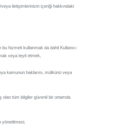
veya iletişimlerinizin içeriği hakkındaki
n bu hizmeti kullanmak da dahil Kullanıcı
ırmak veya teyit etmek,
i veya kamunun haklarını, mülkünü veya
olan tüm bilgiler güvenli bir ortamda
 yönetilmesi;