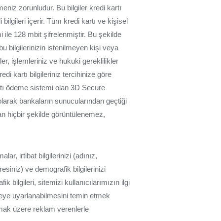
meniz zorunludur. Bu bilgiler kredi kartı
lgileri içerir. Tüm kredi kartı ve kişisel
 ile 128 mbit şifrelenmiştir. Bu şekilde
u bilgilerinizin istenilmeyen kişi veya
r, işlemleriniz ve hukuki gereklilikler
i kartı bilgileriniz tercihinize göre
rtı ödeme sistemi olan 3D Secure
kt olarak bankaların sunucularından geçtiği
dan hiçbir şekilde görüntülenemez,
ar, irtibat bilgilerinizi (adınız,
esiniz) ve demografik bilgilerinizi
k bilgileri, sitemizi kullanıcılarımızın ilgi
tleye uyarlanabilmesini temin etmek
 olmak üzere reklam verenlerle