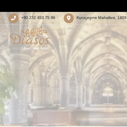
+90 232 453 75 96
Kuruçeşme Mahallesi, 1409.