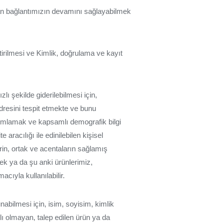
la olan bağlantımızın devamını sağlayabilmek
a getirilmesi ve Kimlik, doğrulama ve kayıt
zlı şekilde giderilebilmesi için,
adresini tespit etmekte ve bunu
tanımlamak ve kapsamlı demografik bilgi
 aracılığı ile edinilebilen kişisel
erin, ortak ve acentaların sağlamış
mek ya da şu anki ürünlerimiz,
cıyla kullanılabilir.
abilmesi için, isim, soyisim, kimlik
rlı olmayan, talep edilen ürün ya da