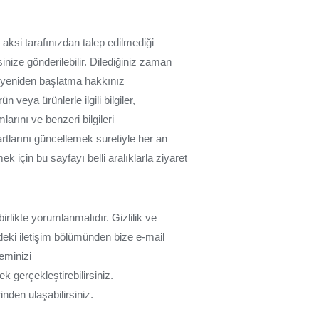
aksi tarafınızdan talep edilmediği
inize gönderilebilir. Dilediğiniz zaman
e yeniden başlatma hakkınız
 veya ürünlerle ilgili bilgiler,
larını ve benzeri bilgileri
artlarını güncellemek suretiyle her an
ek için bu sayfayı belli aralıklarla ziyaret
 birlikte yorumlanmalıdır. Gizlilik ve
izdeki iletişim bölümünden bize e-mail
leminizi
 gerçekleştirebilirsiniz.
inden ulaşabilirsiniz.