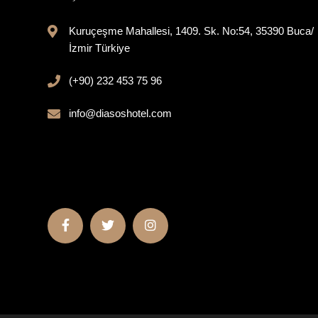
Kuruçeşme Mahallesi, 1409. Sk. No:54, 35390 Buca/
İzmir Türkiye
(+90) 232 453 75 96
info@diasoshotel.com