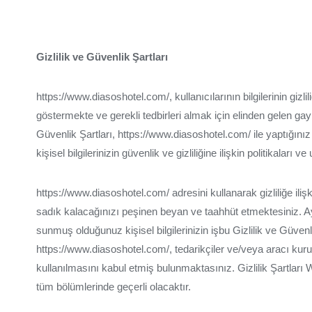
Gizlilik ve Güvenlik Şartları
https://www.diasoshotel.com/, kullanıcılarının bilgilerinin gizli
göstermekte ve gerekli tedbirleri almak için elinden gelen gayr
Güvenlik Şartları, https://www.diasoshotel.com/ ile yaptığını
kişisel bilgilerinizin güvenlik ve gizliliğine ilişkin politikaları
https://www.diasoshotel.com/ adresini kullanarak gizliliğe il
sadık kalacağınızı peşinen beyan ve taahhüt etmektesiniz. A
sunmuş olduğunuz kişisel bilgilerinizin işbu Gizlilik ve Güvenli
https://www.diasoshotel.com/, tedarikçiler ve/veya aracı kur
kullanılmasını kabul etmiş bulunmaktasınız. Gizlilik Şartları
tüm bölümlerinde geçerli olacaktır.