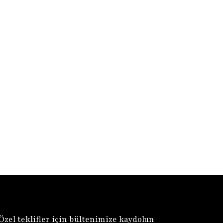
Özel teklifler için bültenimize kaydolun